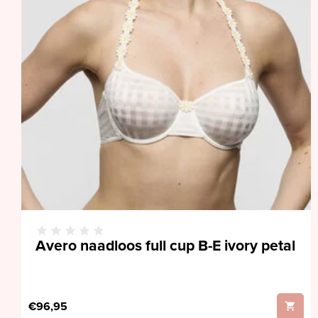
Avero naadloos full cup B-E ivory petal
€96,95