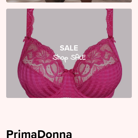
SALE
Shop SALE
PrimaDonna