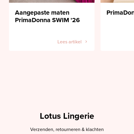
Aangepaste maten
PrimaDon
PrimaDonna SWIM '26
Lees artikel
Lotus Lingerie
Verzenden, retourneren & klachten