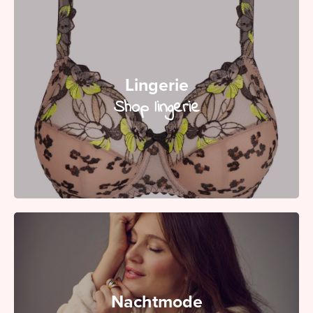
Lingerie
Shop lingerie
Nachtmode