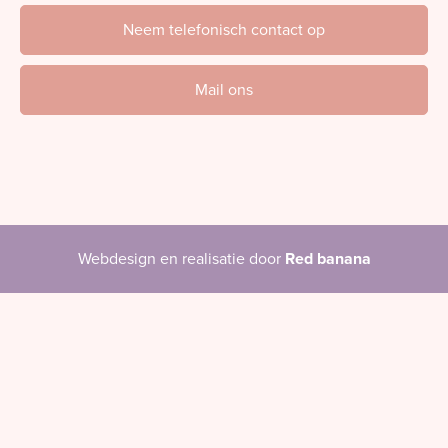
Neem telefonisch contact op
Mail ons
Webdesign en realisatie door
Red banana