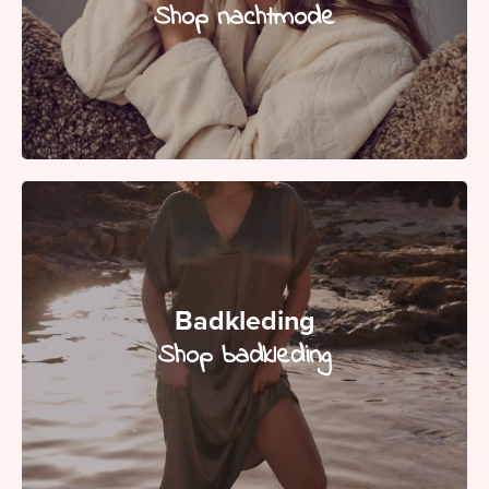
Shop nachtmode
Badkleding
Shop badkleding