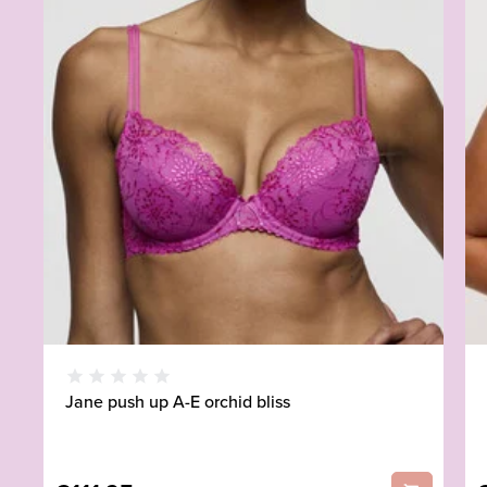
Jane push up A-E orchid bliss