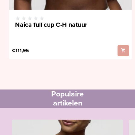
Naica full cup C-H natuur
€111,95
Populaire
artikelen