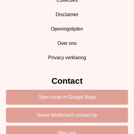
Collecties
Disclaimer
Openingstijden
Over ons
Privacy verklaring
Contact
Open route in Google Maps
Neem telefonisch contact op
Mail ons