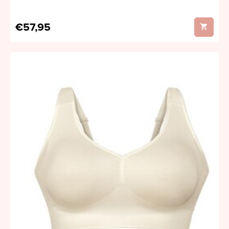
€57,95