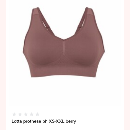
Lotta prothese bh XS-XXL berry