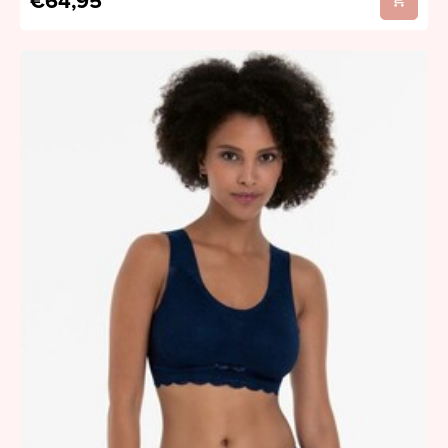
€64,95