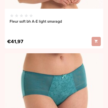
Fleur soft bh A-E light smaragd
€41,97