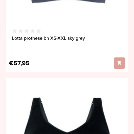
Lotta prothese bh XS-XXL sky grey
€57,95