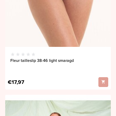
Fleur tailleslip 38-46 light smaragd
€17,97