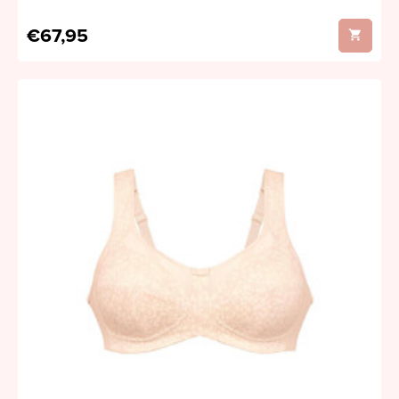
€67,95