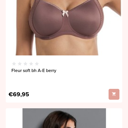
Fleur soft bh A-E berry
€69,95