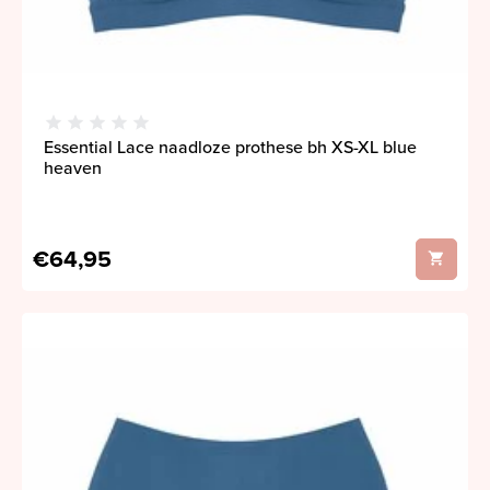
Essential Lace naadloze prothese bh XS-XL blue
heaven
€64,95