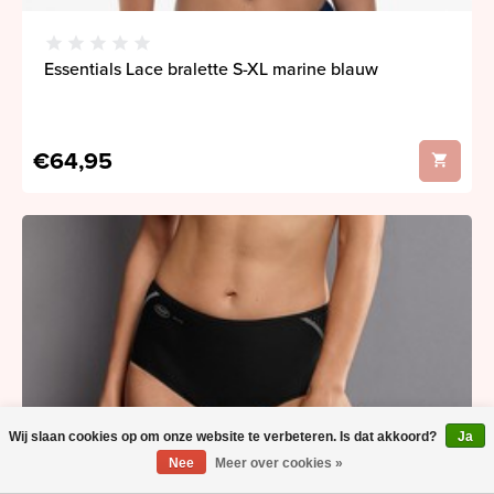
Essentials Lace bralette S-XL marine blauw
€64,95
Wij slaan cookies op om onze website te verbeteren. Is dat akkoord?
Ja
Nee
Meer over cookies »