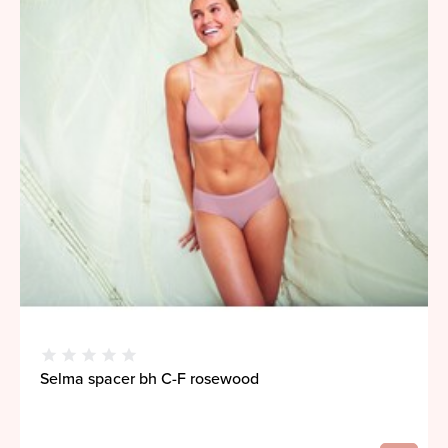
Selma spacer bh C-F rosewood