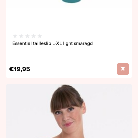
Essential tailleslip L-XL light smaragd
€19,95