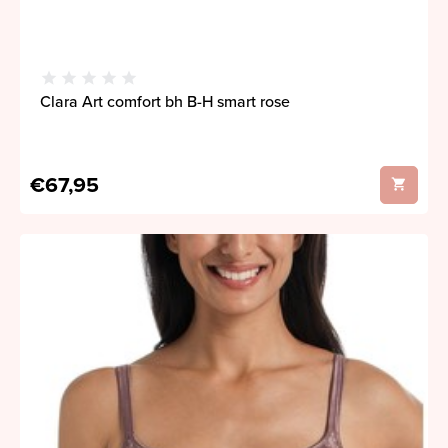
Clara Art comfort bh B-H smart rose
€67,95