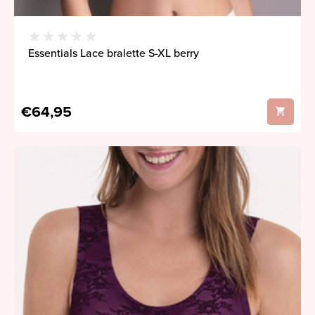
Essentials Lace bralette S-XL berry
€64,95