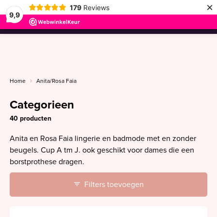
×
179
Reviews
9,9
menu
Home
Anita/Rosa Faia
Categorieen
40 producten
Anita en Rosa Faia lingerie en badmode met en zonder
beugels. Cup A tm J. ook geschikt voor dames die een
borstprothese dragen.
Filters toevoegen