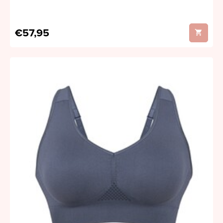
€57,95