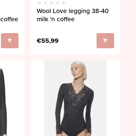
Wool Love legging 38-40
 coffee
milk 'n coffee
€55,99