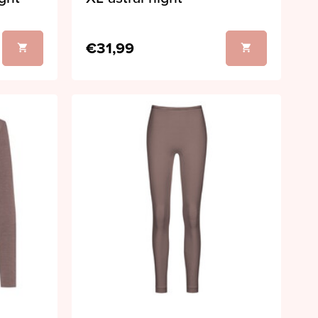
€31,99