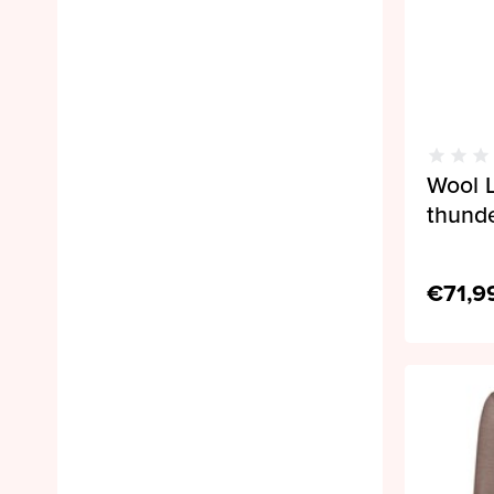
Wool L
thunde
€71,9