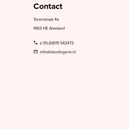
Contact
Torenstraat 4a
9163 HE Ameland
(+31) (0)519 542472
info@lotuslingerie.nl