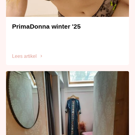
PrimaDonna winter '25
Lees artikel