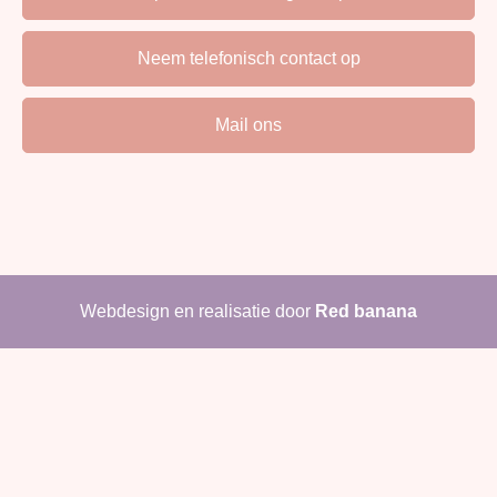
Neem telefonisch contact op
Mail ons
Webdesign en realisatie door
Red banana