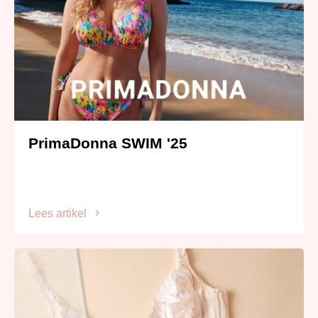
PrimaDonna SWIM '25
Lees artikel