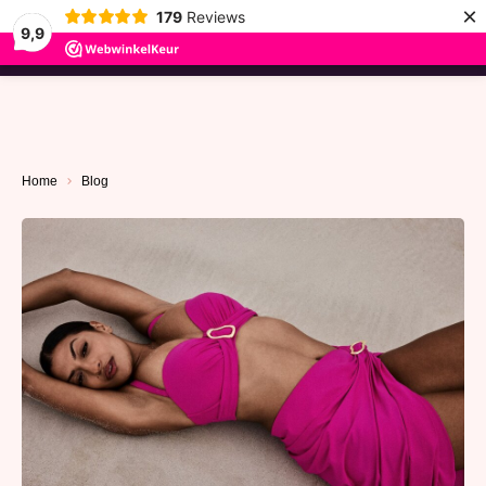
×
179
Reviews
9,9
menu
Home
Blog