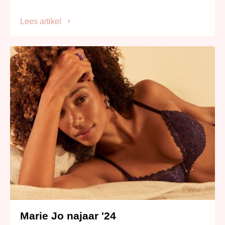
Lees artikel
Marie Jo najaar '24