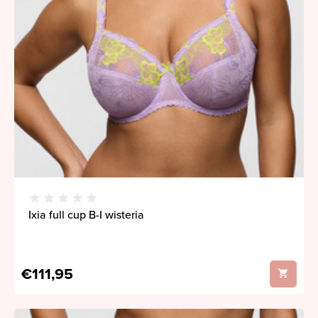
Ixia full cup B-I wisteria
€111,95