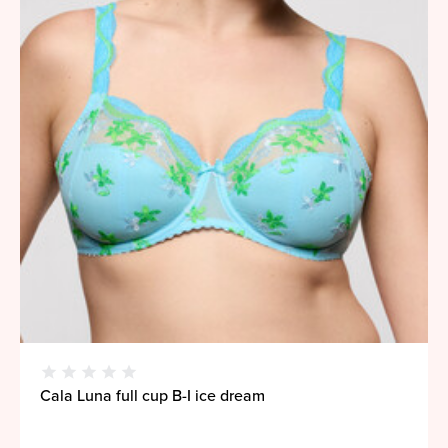
Cala Luna full cup B-I ice dream