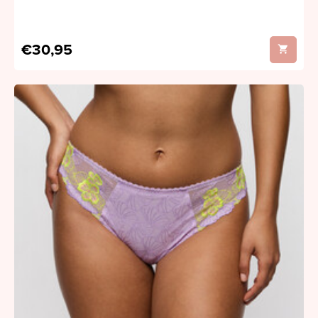
€30,95