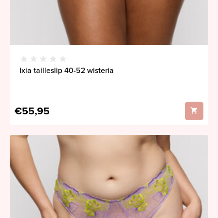
Ixia tailleslip 40-52 wisteria
€55,95