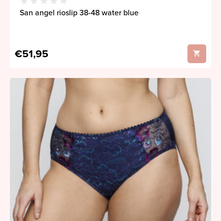
San angel rioslip 38-48 water blue
€51,95