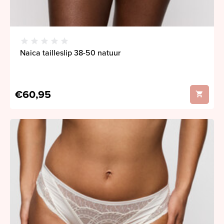
Naica tailleslip 38-50 natuur
€60,95