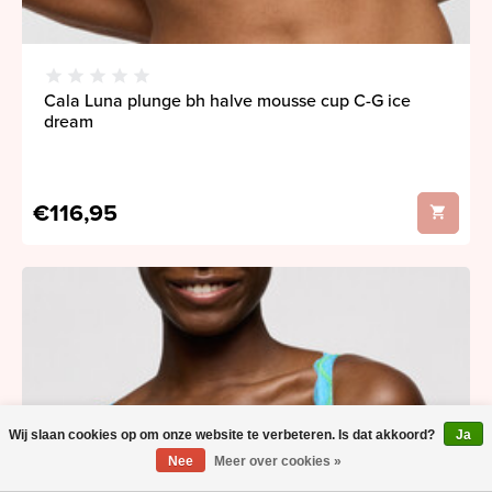
Cala Luna plunge bh halve mousse cup C-G ice
dream
€116,95
Wij slaan cookies op om onze website te verbeteren. Is dat akkoord?
Ja
Nee
Meer over cookies »