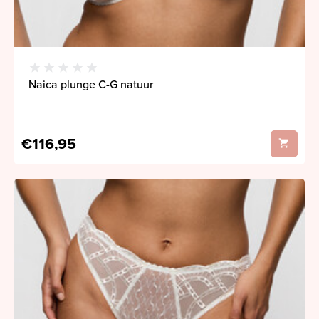
Naica plunge C-G natuur
€116,95