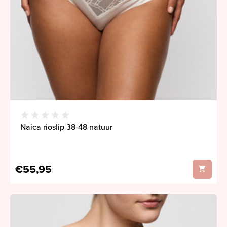
Naica rioslip 38-48 natuur
€55,95