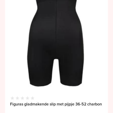
Figuras gladmakende slip met pijpje 36-52 charbon