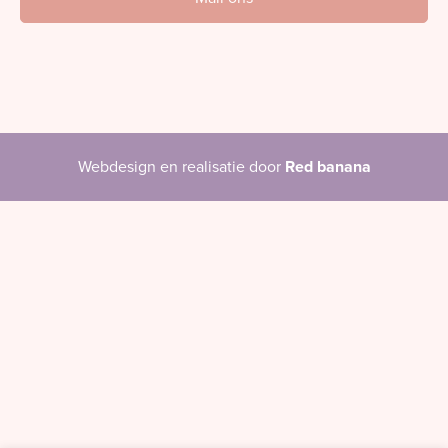
Webdesign en realisatie door
Red banana