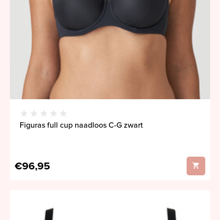
Figuras full cup naadloos C-G zwart
€96,95