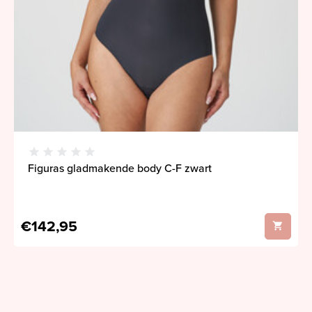
Figuras gladmakende body C-F zwart
€142,95