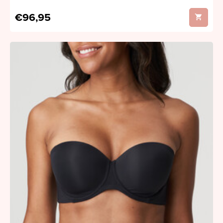
€96,95