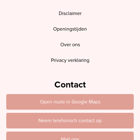
Disclaimer
Openingstijden
Over ons
Privacy verklaring
Contact
Open route in Google Maps
Neem telefonisch contact op
Mail ons