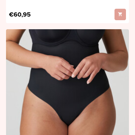
€60,95