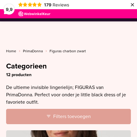
×
179
Reviews
9,9
menu
Home
PrimaDonna
Figuras charbon zwart
Categorieen
12 producten
De ultieme invisible lingerielijn; FIGURAS van
PrimaDonna. Perfect voor onder je little black dress of je
favoriete outfit.
Filters toevoegen