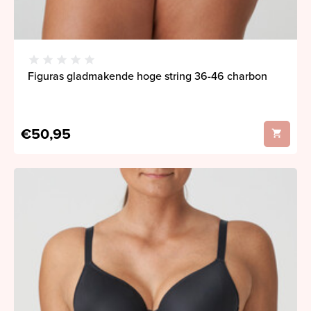
Figuras gladmakende hoge string 36-46 charbon
€50,95