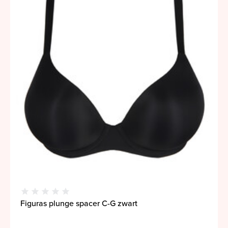
Figuras plunge spacer C-G zwart