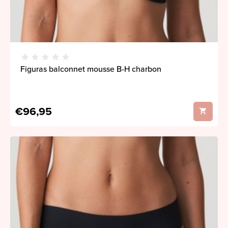
Figuras balconnet mousse B-H charbon
€96,95