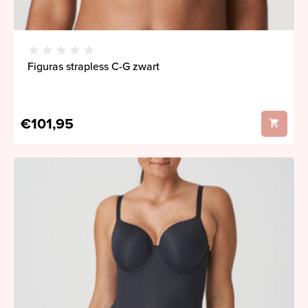
Figuras strapless C-G zwart
€101,95