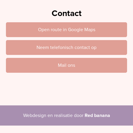
Contact
Open route in Google Maps
Neem telefonisch contact op
Mail ons
Webdesign en realisatie door
Red banana