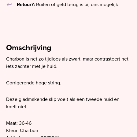
keyboard_return
Retour?:
Ruilen of geld terug is bij ons mogelijk
Omschrijving
Charbon is net zo tijdloos als zwart, maar contrasteert net
iets zachter met je huid.
Corrigerende hoge string.
Deze gladmakende slip voelt als een tweede huid en
knelt niet.
Maat: 36-46
Kleur: Charbon