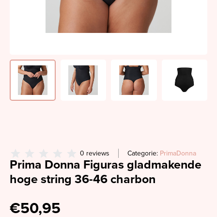
0 reviews
Categorie:
PrimaDonna
Prima Donna Figuras gladmakende
hoge string 36-46 charbon
€50,95