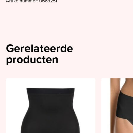
Artikelnummer: 0663251
Gerelateerde
producten