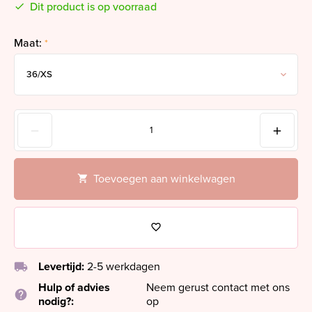
Dit product is op voorraad
Maat:
*
Toevoegen aan winkelwagen
local_shipping
Levertijd:
2-5 werkdagen
Hulp of advies
Neem gerust contact met ons
help
nodig?:
op