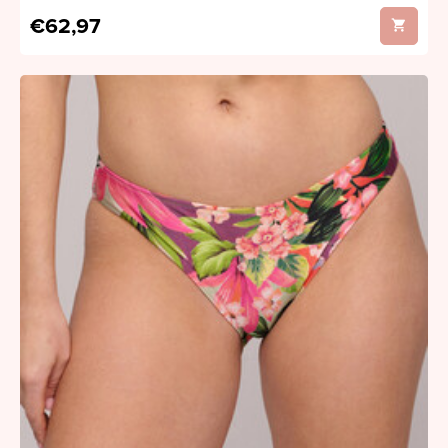
€62,97