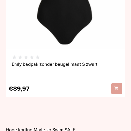
Emly badpak zonder beugel maat S zwart
€89,97
Hoge korting Marie Jo Swim SALE