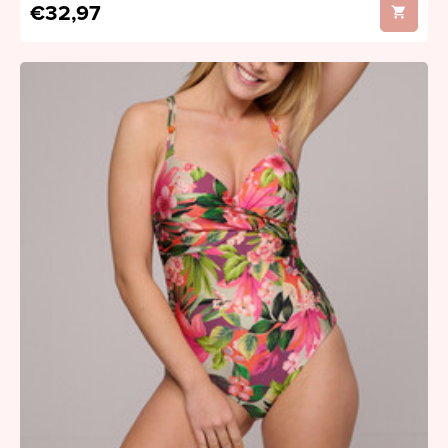
€32,97