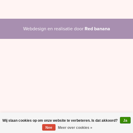
Webdesign en realisatie door
Red banana
Wij slaan cookies op om onze website te verbeteren. Is dat akkoord?
Ja
Nee
Meer over cookies »