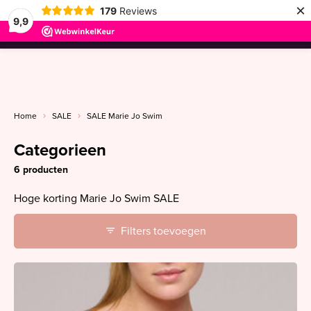
×
179
Reviews
9,9
menu
Home
SALE
SALE Marie Jo Swim
Categorieen
6 producten
Hoge korting Marie Jo Swim SALE
Filters toevoegen