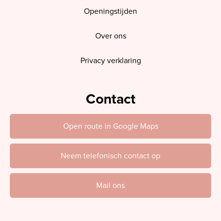
Openingstijden
Over ons
Privacy verklaring
Contact
Open route in Google Maps
Neem telefonisch contact op
Mail ons