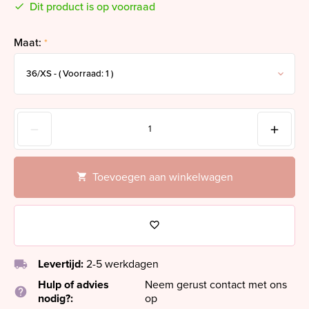
Dit product is op voorraad
Maat:
*
Toevoegen aan winkelwagen
local_shipping
Levertijd:
2-5 werkdagen
Hulp of advies
Neem gerust contact met ons
help
nodig?:
op