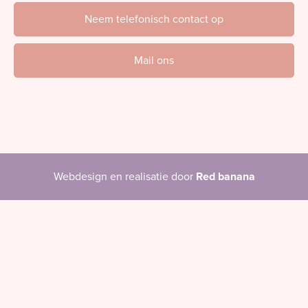
Neem telefonisch contact op
Mail ons
Webdesign en realisatie door
Red banana