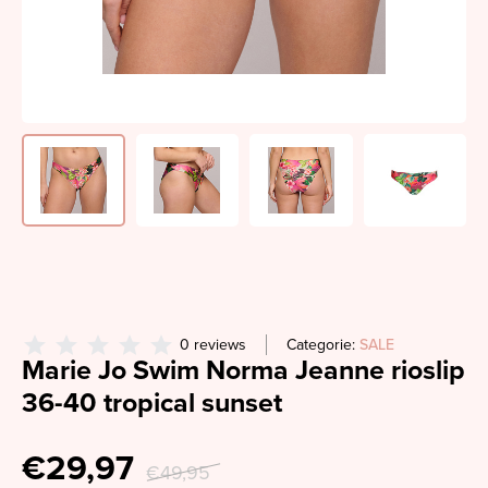
0 reviews
Categorie:
SALE
Marie Jo Swim Norma Jeanne rioslip
36-40 tropical sunset
€29,97
€49,95