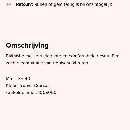
keyboard_return
Retour?:
Ruilen of geld terug is bij ons mogelijk
Omschrijving
Bikinislip met een elegante en comfortabele riosnit. Een
zachte combinatie van tropische kleuren
Maat: 36-40
Kleur: Tropical Sunset
Artikelnummer: 1008050