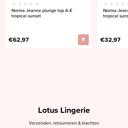
Norma Jeanne plunge top A-E
Norma Jeann
tropical sunset
tropical sun
€62,97
€32,97
Lotus Lingerie
Verzenden, retourneren & klachten