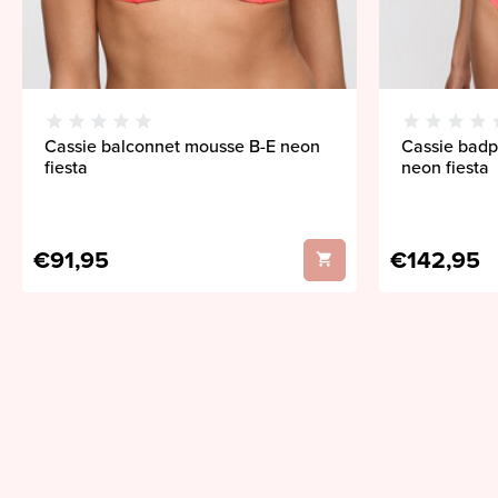
Cassie balconnet mousse B-E neon
Cassie bad
fiesta
neon fiesta
€91,95
€142,95