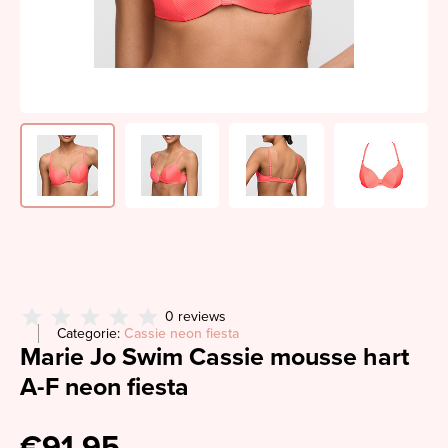
0 reviews
Categorie:
Cassie neon fiesta
Marie Jo Swim Cassie mousse hart
A-F neon fiesta
€91,95