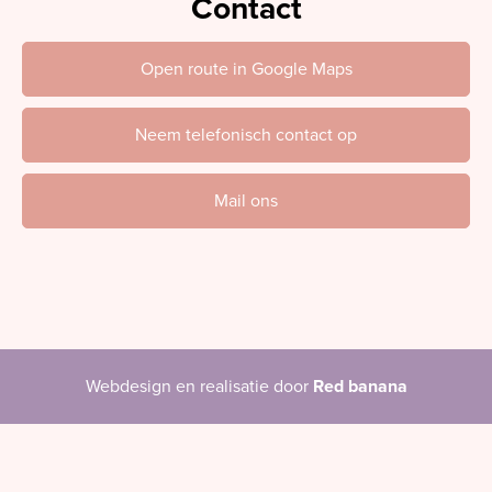
Contact
Open route in Google Maps
Neem telefonisch contact op
Mail ons
Webdesign en realisatie door
Red banana