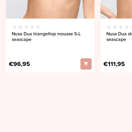
Nusa Dua triangeltop mousse S-L
Nusa Dua st
seascape
seascape
€96,95
€111,95