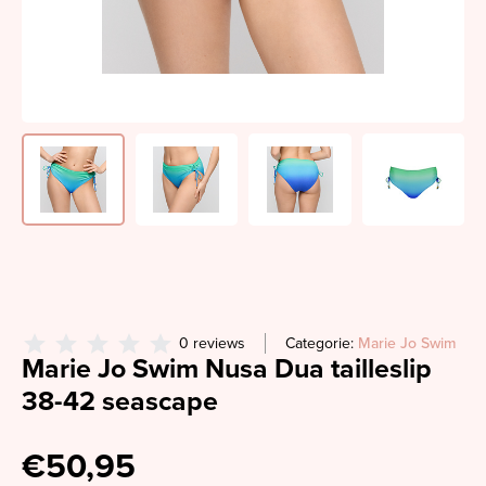
0 reviews
Categorie:
Marie Jo Swim
Marie Jo Swim Nusa Dua tailleslip
38-42 seascape
€50,95