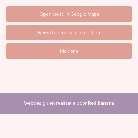
Open route in Google Maps
Neem telefonisch contact op
Mail ons
Webdesign en realisatie door
Red banana