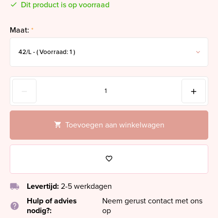
Dit product is op voorraad
Maat:
*
Toevoegen aan winkelwagen
local_shipping
Levertijd:
2-5 werkdagen
Hulp of advies
Neem gerust contact met ons
help
nodig?:
op