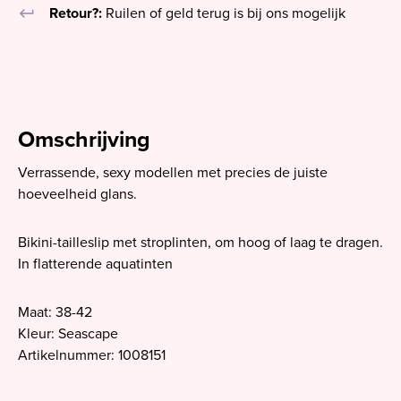
keyboard_return
Retour?:
Ruilen of geld terug is bij ons mogelijk
Omschrijving
Verrassende, sexy modellen met precies de juiste
hoeveelheid glans.
Bikini-tailleslip met stroplinten, om hoog of laag te dragen.
In flatterende aquatinten
Maat: 38-42
Kleur: Seascape
Artikelnummer: 1008151