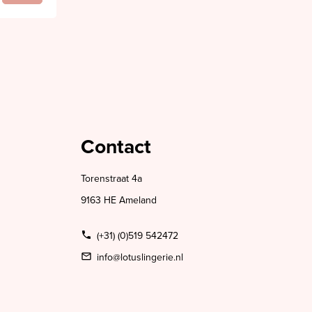
Contact
Torenstraat 4a
9163 HE Ameland
(+31) (0)519 542472
info@lotuslingerie.nl