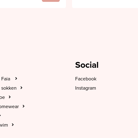
Social
 Faia
Facebook
 sokken
Instagram
hoe
Homewear
Swim