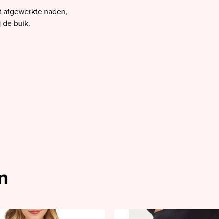
at afgewerkte naden,
 de buik.
n