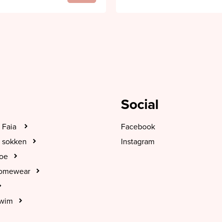
Social
 Faia
Facebook
 sokken
Instagram
hoe
Homewear
Swim