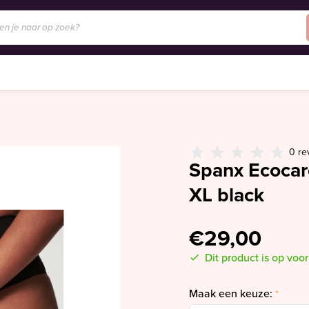
0 re
Spanx Ecocar
XL black
€29,00
Dit product is op voo
Maak een keuze:
*