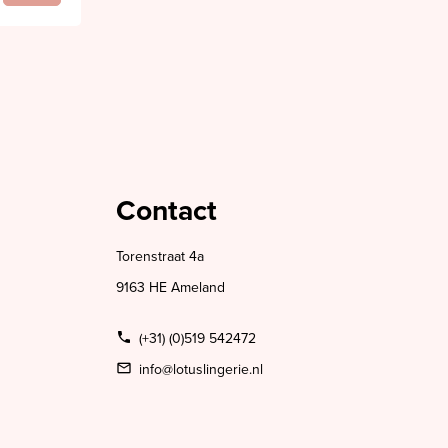
Contact
Torenstraat 4a
9163 HE Ameland
(+31) (0)519 542472
info@lotuslingerie.nl