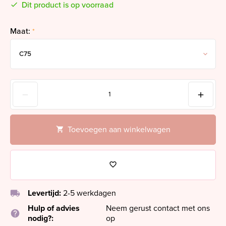
Dit product is op voorraad
Maat:
*
Toevoegen aan winkelwagen
local_shipping
Levertijd:
2-5 werkdagen
Hulp of advies
Neem gerust contact met ons
help
nodig?:
op