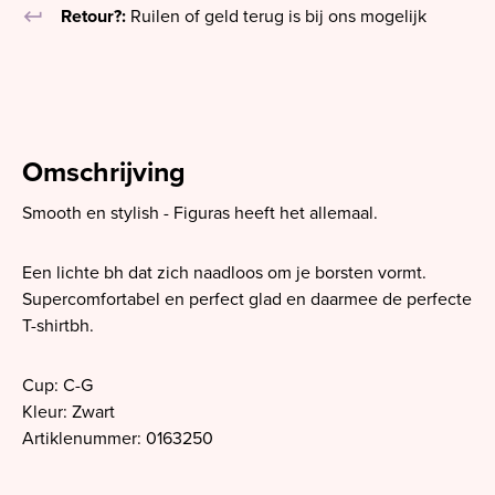
keyboard_return
Retour?:
Ruilen of geld terug is bij ons mogelijk
Omschrijving
Smooth en stylish - Figuras heeft het allemaal.
Een lichte bh dat zich naadloos om je borsten vormt.
Supercomfortabel en perfect glad en daarmee de perfecte
T-shirtbh.
Cup: C-G
Kleur: Zwart
Artiklenummer: 0163250