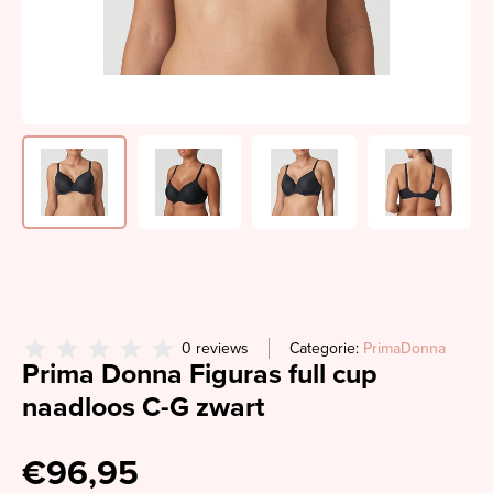
0 reviews
Categorie:
PrimaDonna
Prima Donna Figuras full cup
naadloos C-G zwart
€96,95