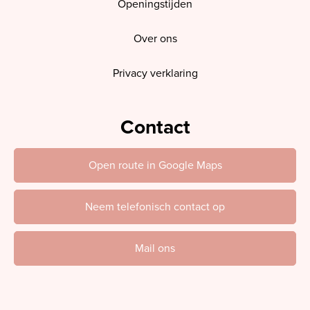
Openingstijden
Over ons
Privacy verklaring
Contact
Open route in Google Maps
Neem telefonisch contact op
Mail ons