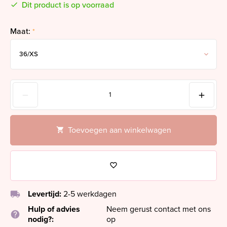
Dit product is op voorraad
Maat:
*
Toevoegen aan winkelwagen
local_shipping
Levertijd:
2-5 werkdagen
Hulp of advies
Neem gerust contact met ons
help
nodig?:
op