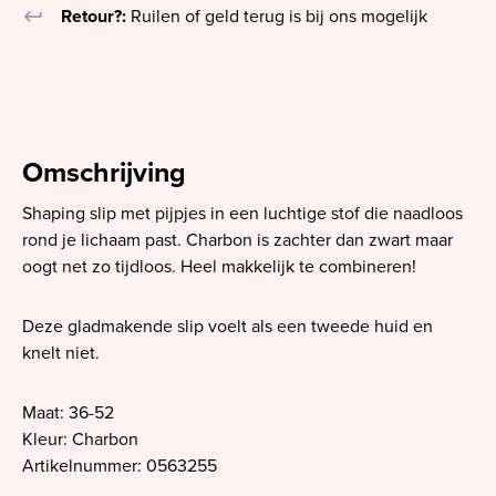
keyboard_return
Retour?:
Ruilen of geld terug is bij ons mogelijk
Omschrijving
Shaping slip met pijpjes in een luchtige stof die naadloos
rond je lichaam past. Charbon is zachter dan zwart maar
oogt net zo tijdloos. Heel makkelijk te combineren!
Deze gladmakende slip voelt als een tweede huid en
knelt niet.
Maat: 36-52
Kleur: Charbon
Artikelnummer: 0563255