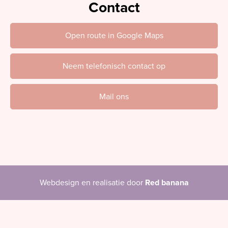
Contact
Open route in Google Maps
Neem telefonisch contact op
Mail ons
Webdesign en realisatie door
Red banana