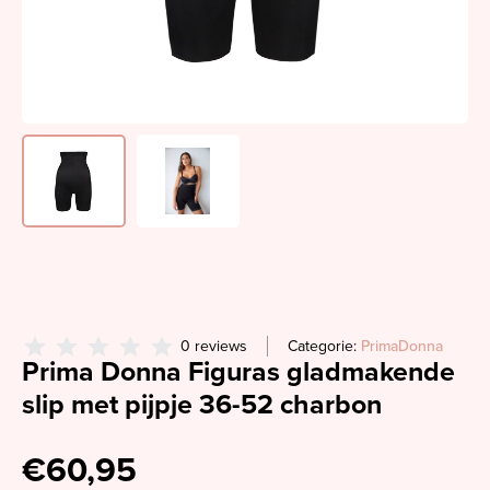
0 reviews
Categorie:
PrimaDonna
Prima Donna Figuras gladmakende
slip met pijpje 36-52 charbon
€60,95