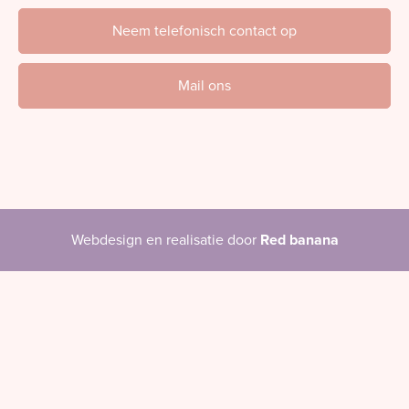
Neem telefonisch contact op
Mail ons
Webdesign en realisatie door
Red banana