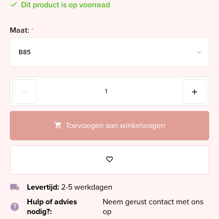
Dit product is op voorraad
Maat:
*
Toevoegen aan winkelwagen
local_shipping
Levertijd:
2-5 werkdagen
Hulp of advies
Neem gerust contact met ons
help
nodig?:
op