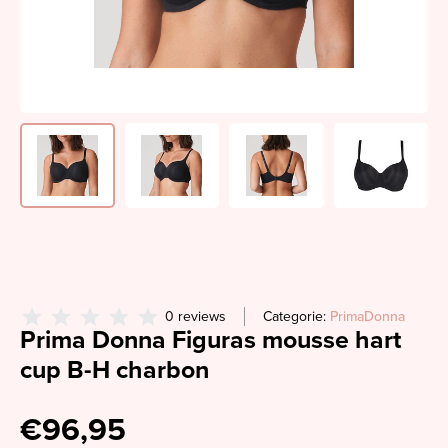
0 reviews
Categorie:
PrimaDonna
Prima Donna Figuras mousse hart
cup B-H charbon
€96,95