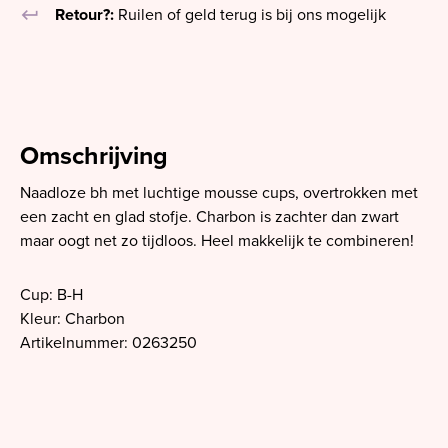
keyboard_return
Retour?:
Ruilen of geld terug is bij ons mogelijk
Omschrijving
Naadloze bh met luchtige mousse cups, overtrokken met
een zacht en glad stofje. Charbon is zachter dan zwart
maar oogt net zo tijdloos. Heel makkelijk te combineren!
Cup: B-H
Kleur: Charbon
Artikelnummer: 0263250