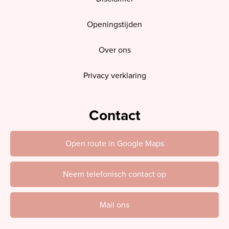
Openingstijden
Over ons
Privacy verklaring
Contact
Open route in Google Maps
Neem telefonisch contact op
Mail ons