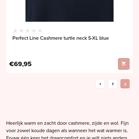
Perfect Line Cashmere turtle neck S-XL blue
€69,95
1
2
Heerlijk warm en zacht door cashmere, zijde en wol. Fijn
voor zowel koude dagen als wanneer het wat warmer is.
Ervaar één keer het draagcomfort en je wilt niets anders