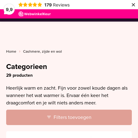
×
179
Reviews
9,9
menu
Home
Cashmere, zijde en wol
Categorieen
29 producten
Heerlijk warm en zacht. Fijn voor zowel koude dagen als
wanneer het wat warmer is. Ervaar één keer het
draagcomfort en je wilt niets anders meer.
Filters toevoegen