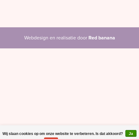
Webdesign en realisatie door
Red banana
Wij slaan cookies op om onze website te verbeteren. Is dat akkoord?
Ja