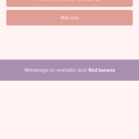
Mail ons
Webdesign en realisatie door
Red banana