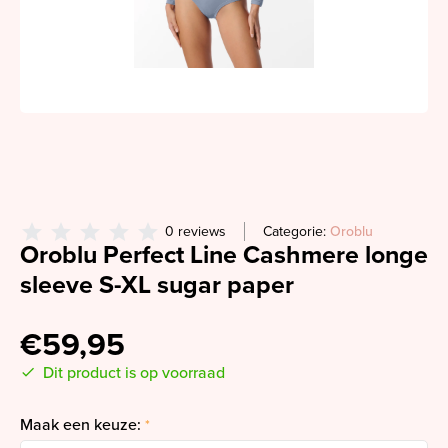
0 reviews
Categorie:
Oroblu
Oroblu Perfect Line Cashmere longe
sleeve S-XL sugar paper
€59,95
Dit product is op voorraad
Maak een keuze:
*