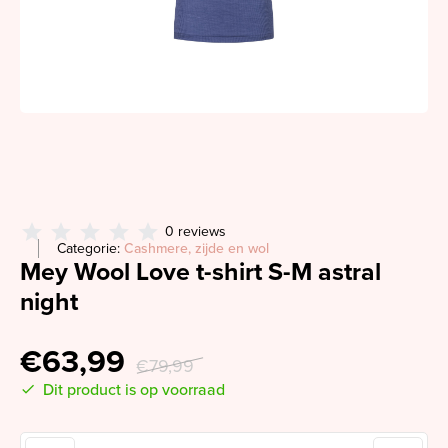
0 reviews
Categorie:
Cashmere, zijde en wol
Mey Wool Love t-shirt S-M astral
night
€63,99
€79,99
Dit product is op voorraad