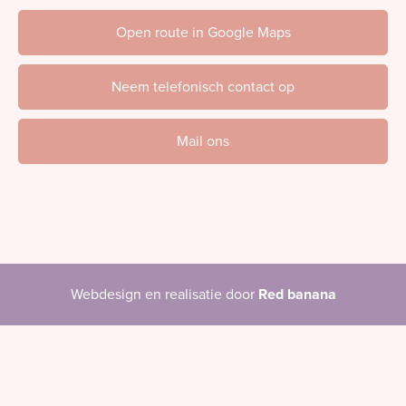
Open route in Google Maps
Neem telefonisch contact op
Mail ons
Webdesign en realisatie door
Red banana