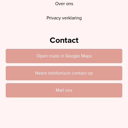
Over ons
Privacy verklaring
Contact
Open route in Google Maps
Neem telefonisch contact op
Mail ons