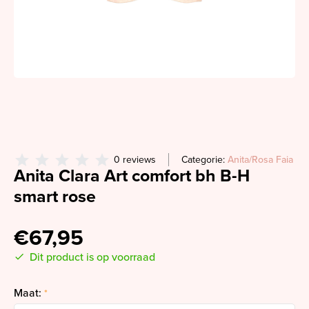
0 reviews
Categorie:
Anita/Rosa Faia
Anita Clara Art comfort bh B-H
smart rose
€67,95
Dit product is op voorraad
Maat:
*