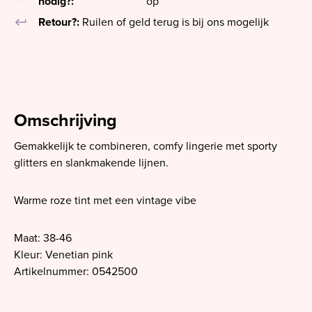
nodig?:
op
keyboard_return
Retour?:
Ruilen of geld terug is bij ons mogelijk
Omschrijving
Gemakkelijk te combineren, comfy lingerie met sporty
glitters en slankmakende lijnen.
Warme roze tint met een vintage vibe
Maat: 38-46
Kleur: Venetian pink
Artikelnummer: 0542500