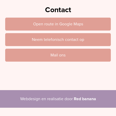
Contact
Open route in Google Maps
Neem telefonisch contact op
Mail ons
Webdesign en realisatie door
Red banana