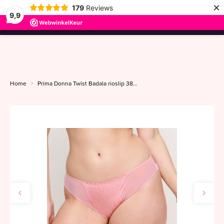
×
179
Reviews
9,9
menu
Home
Prima Donna Twist Badala rioslip 38-46 venetian pink