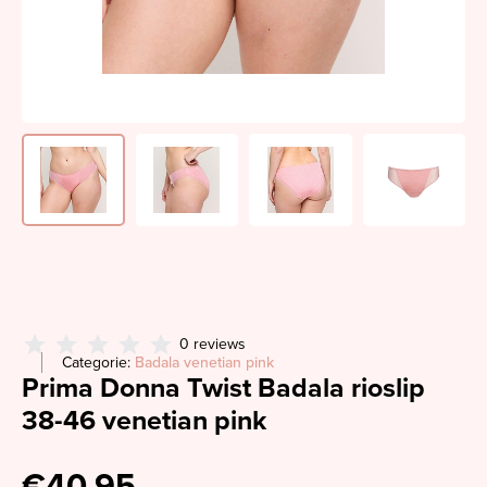
0 reviews
Categorie:
Badala venetian pink
Prima Donna Twist Badala rioslip
38-46 venetian pink
€40,95