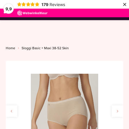
×
179
Reviews
9,9
menu
Home
Sloggi Basic + Maxi 38-52 Skin