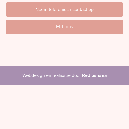
Neem telefonisch contact op
Mail ons
Webdesign en realisatie door
Red banana