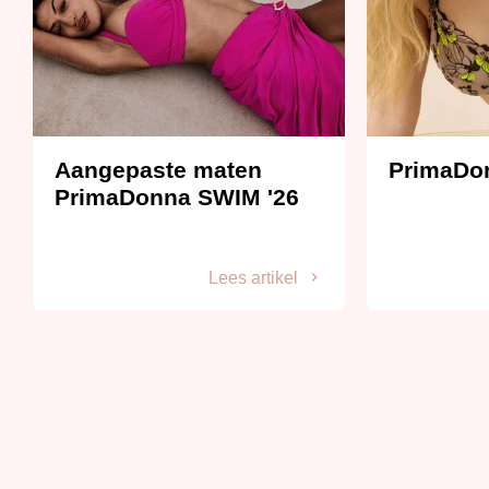
Aangepaste maten
PrimaDon
PrimaDonna SWIM '26
Lees artikel