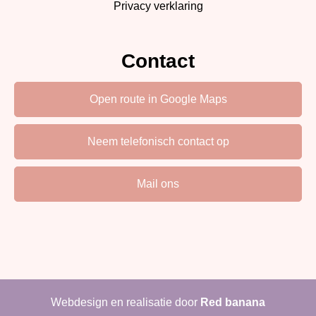
Privacy verklaring
Contact
Open route in Google Maps
Neem telefonisch contact op
Mail ons
Webdesign en realisatie door
Red banana