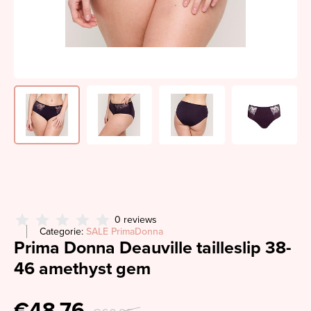
0 reviews
Categorie:
SALE PrimaDonna
Prima Donna Deauville tailleslip 38-
46 amethyst gem
€48,76