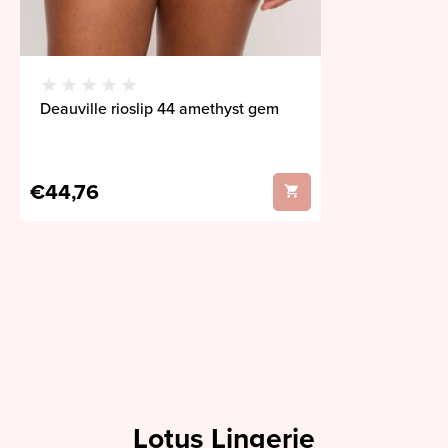
Deauville rioslip 44 amethyst gem
€44,76
Lotus Lingerie