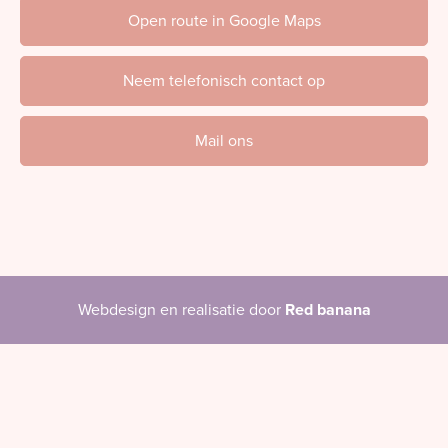
Open route in Google Maps
Neem telefonisch contact op
Mail ons
Webdesign en realisatie door
Red banana