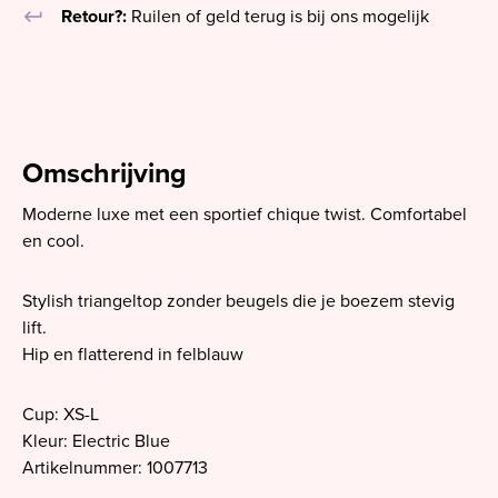
keyboard_return
Retour?:
Ruilen of geld terug is bij ons mogelijk
Omschrijving
Moderne luxe met een sportief chique twist. Comfortabel
en cool.
Stylish triangeltop zonder beugels die je boezem stevig
lift.
Hip en flatterend in felblauw
Cup: XS-L
Kleur: Electric Blue
Artikelnummer: 1007713