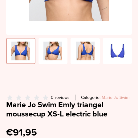
0 reviews
Categorie:
Marie Jo Swim
Marie Jo Swim Emly triangel
moussecup XS-L electric blue
€91,95