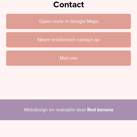
Contact
Open route in Google Maps
Neem telefonisch contact op
Mail ons
Webdesign en realisatie door
Red banana