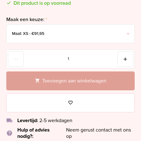
Dit product is op voorraad
Maak een keuze:
*
Toevoegen aan winkelwagen
local_shipping
Levertijd:
2-5 werkdagen
Hulp of advies
Neem gerust contact met ons
help
nodig?:
op