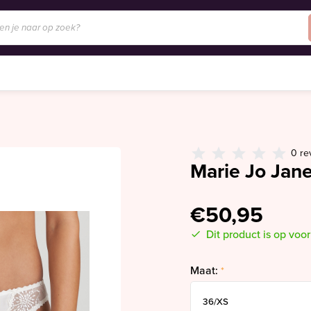
0 re
Marie Jo Jane
€50,95
Dit product is op voo
Maat:
*