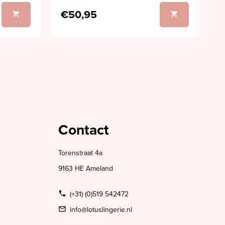
€50,95
Contact
Torenstraat 4a
9163 HE Ameland
(+31) (0)519 542472
info@lotuslingerie.nl