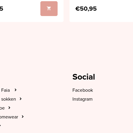
5
€50,95
Social
 Faia
Facebook
 sokken
Instagram
hoe
Homewear