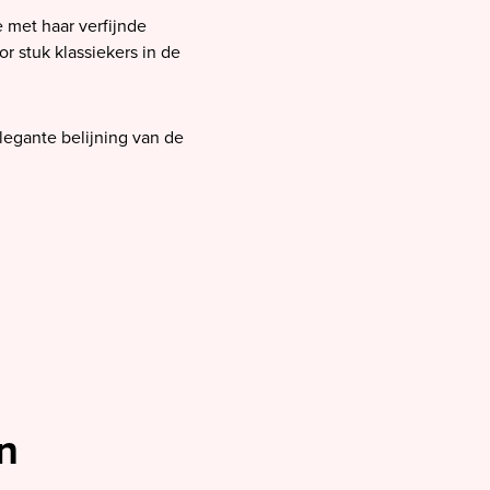
 met haar verfijnde
 stuk klassiekers in de
legante belijning van de
n