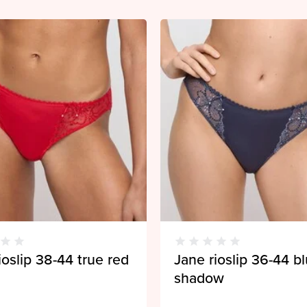
ioslip 38-44 true red
Jane rioslip 36-44 b
shadow