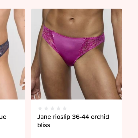
lue
Jane rioslip 36-44 orchid
bliss