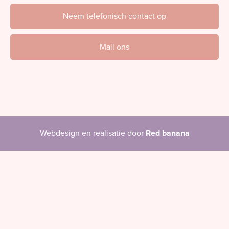
Neem telefonisch contact op
Mail ons
Webdesign en realisatie door
Red banana