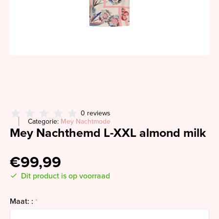
0 reviews
Categorie:
Mey Nachtmode
Mey Nachthemd L-XXL almond milk
€99,99
Dit product is op voorraad
Maat: :
*