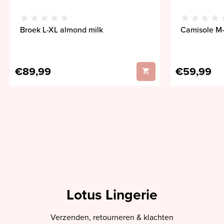
Broek L-XL almond milk
Camisole M-
€89,99
€59,99
Lotus Lingerie
Verzenden, retourneren & klachten