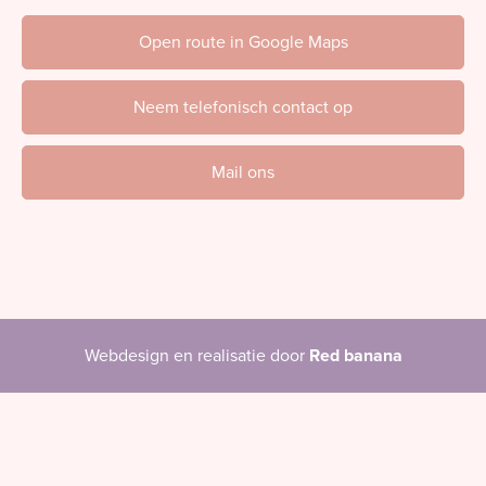
Open route in Google Maps
Neem telefonisch contact op
Mail ons
Webdesign en realisatie door
Red banana