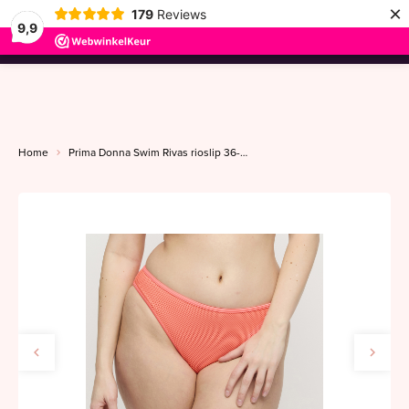
×
179
Reviews
9,9
menu
Home
Prima Donna Swim Rivas rioslip 36-46 neon fiesta