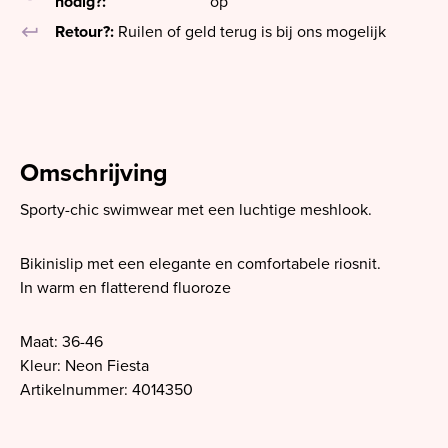
nodig?:
op
keyboard_return
Retour?:
Ruilen of geld terug is bij ons mogelijk
Omschrijving
Sporty-chic swimwear met een luchtige meshlook.
Bikinislip met een elegante en comfortabele riosnit.
In warm en flatterend fluoroze
Maat: 36-46
Kleur: Neon Fiesta
Artikelnummer: 4014350