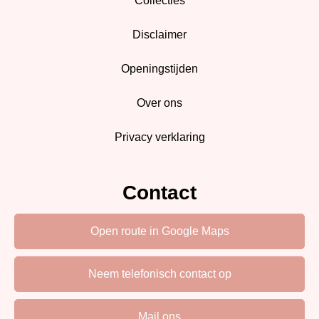
Collecties
Disclaimer
Openingstijden
Over ons
Privacy verklaring
Contact
Open route in Google Maps
Neem telefonisch contact op
Mail ons