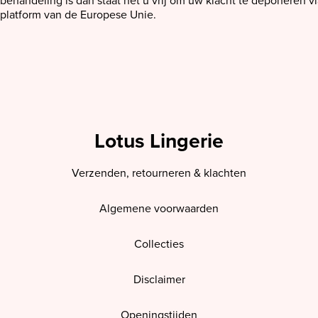
behandeling is dan staat het u vrij om uw klacht te deponeren vi
platform van de Europese Unie.
Lotus Lingerie
Verzenden, retourneren & klachten
Algemene voorwaarden
Collecties
Disclaimer
Openingstijden