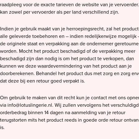
raadpleeg voor de exacte tarieven de website van je vervoerder.
kan zowel per vervoerder als per land verschillend zijn.
Indien je gebruik maakt van je herroepingsrecht, zal het produc
alle geleverde toebehoren en – indien redelijkerwijze mogelijk 
de originele staat en verpakking aan de ondernemer geretourne
worden. Mocht het product beschadigd of de verpakking meer
beschadigd zijn dan nodig is om het product te verkopen, dan
kunnen we deze waardevermindering van het product aan je
doorberekenen. Behandel het product dus met zorg en zorg erv
dat deze bij een retour goed verpakt is.
Om gebruik te maken van dit recht kun je contact met ons opn
via
info@lotuslingerie.nl
. Wij zullen vervolgens het verschuldig
orderbedrag binnen 14 dagen na aanmelding van je retour
terugstorten mits het product reeds in goede orde retour ontva
is.