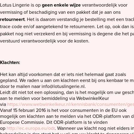
Lotus Lingerie is op
geen enkele wijze
verantwoordelijk voor
vermissing of beschadiging van een pakket dat je aan ons
retourneert
. Het is daarom verstandig je bestelling met een tra
trace code en/of aangetekend te retourneren. Let op, ook dan is
pakket nog niet verzekerd en bij vermissing is degene die het p
verstuurd verantwoordelijk voor de kosten.
Klachten:
Het kan altijd voorkomen dat er iets niet helemaal gaat zoals
gepland. We raden u aan om klachten eerst bij ons kenbaar te 
door te mailen naar
info@lotuslingerie.nl
.
Leidt dit niet tot een oplossing, dan is het mogelijk om uw gesch
aan te melden voor bemiddeling via WebwinkelKeur
via
https://www.webwinkelkeur.nl/kennisbank/consumenten/ges
Vanaf 15 februari 2016 is het voor consumenten in de EU ook
mogelijk om klachten aan te melden via het ODR-platform van 
Europese Commissie. Dit ODR-platform is te vinden
op
http://ec.europa.eu/odr
. Wanneer uw klacht nog niet elders i