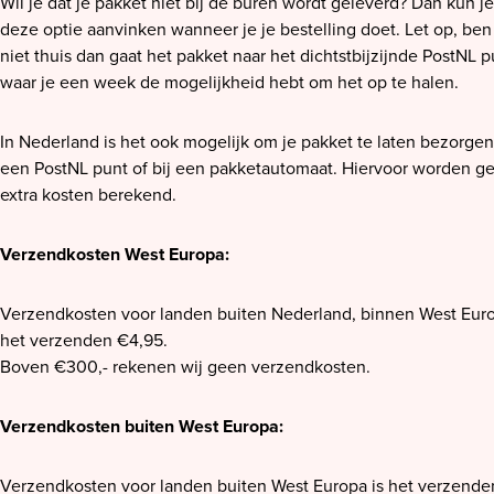
Wil je dat je pakket niet bij de buren wordt geleverd? Dan kun je
deze optie aanvinken wanneer je je bestelling doet. Let op, ben
niet thuis dan gaat het pakket naar het dichtstbijzijnde PostNL p
waar je een week de mogelijkheid hebt om het op te halen.
In Nederland is het ook mogelijk om je pakket te laten bezorge
een PostNL punt of bij een pakketautomaat. Hiervoor worden g
extra kosten berekend.
Verzendkosten West Europa:
Verzendkosten voor landen buiten Nederland, binnen West Euro
het verzenden €4,95.
Boven €300,- rekenen wij geen verzendkosten.
Verzendkosten buiten West Europa:
Verzendkosten voor landen buiten West Europa is het verzende