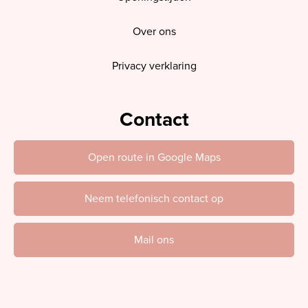
Over ons
Privacy verklaring
Contact
Open route in Google Maps
Neem telefonisch contact op
Mail ons