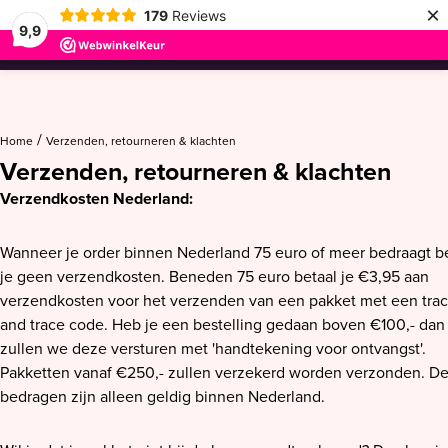
×
179
Reviews
9,9
menu
/
Home
Verzenden, retourneren & klachten
Verzenden, retourneren & klachten
Verzendkosten Nederland:
Wanneer je order binnen Nederland 75 euro of meer bedraagt b
je geen verzendkosten. Beneden 75 euro betaal je €3,95 aan
verzendkosten voor het verzenden van een pakket met een tra
and trace code. Heb je een bestelling gedaan boven €100,- dan
zullen we deze versturen met 'handtekening voor ontvangst'.
Pakketten vanaf €250,- zullen verzekerd worden verzonden. D
bedragen zijn alleen geldig binnen Nederland.