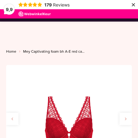
×
179
Reviews
9,9
menu
Home
Mey Captivating foam bh A-E red carpet