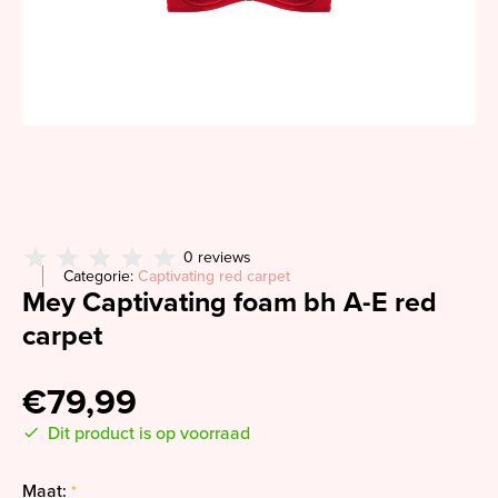
0 reviews
Categorie:
Captivating red carpet
Mey Captivating foam bh A-E red
carpet
€79,99
Dit product is op voorraad
Maat:
*