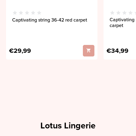
Captivating 
Captivating string 36-42 red carpet
carpet
€29,99
€34,99
Lotus Lingerie