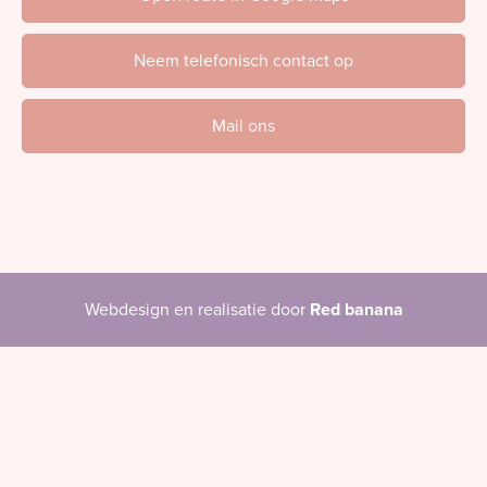
Neem telefonisch contact op
Mail ons
Webdesign en realisatie door
Red banana