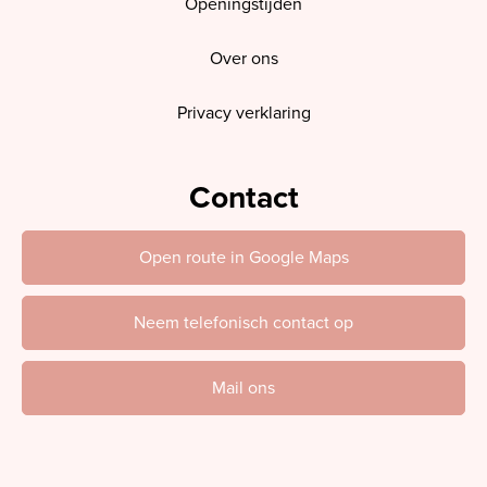
Openingstijden
Over ons
Privacy verklaring
Contact
Open route in Google Maps
Neem telefonisch contact op
Mail ons