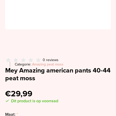
0 reviews
Categorie:
Amazing peat moss
Mey Amazing american pants 40-44
peat moss
€29,99
Dit product is op voorraad
Maat:
*