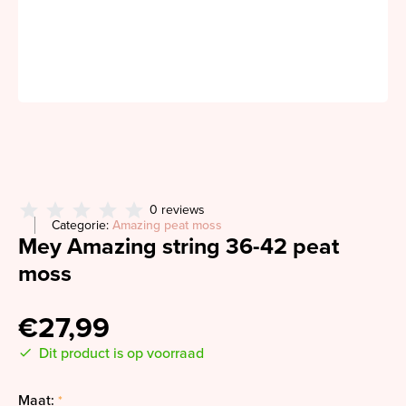
0 reviews
Categorie:
Amazing peat moss
Mey Amazing string 36-42 peat
moss
€27,99
Dit product is op voorraad
Maat:
*