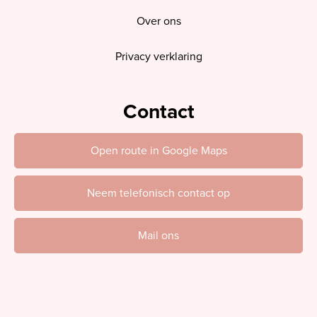
Over ons
Privacy verklaring
Contact
Open route in Google Maps
Neem telefonisch contact op
Mail ons