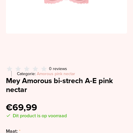
0 reviews
Categorie:
Amorous pink nectar
Mey Amorous bi-strech A-E pink
nectar
€69,99
Dit product is op voorraad
Maat:
*