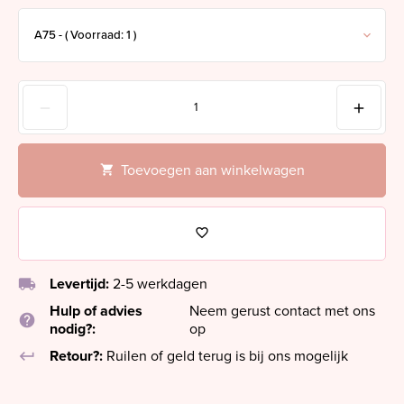
Toevoegen aan winkelwagen
local_shipping
Levertijd:
2-5 werkdagen
Hulp of advies
Neem gerust contact met ons
help
nodig?:
op
keyboard_return
Retour?:
Ruilen of geld terug is bij ons mogelijk