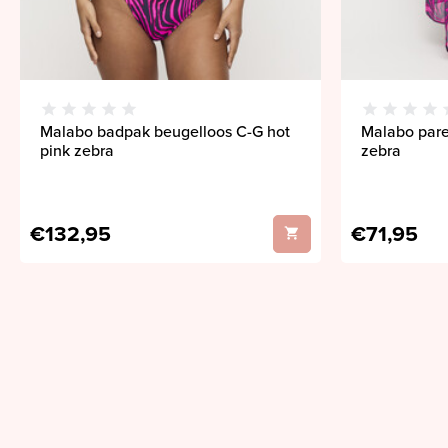
Malabo badpak beugelloos C-G hot
Malabo pare
pink zebra
zebra
€132,95
€71,95