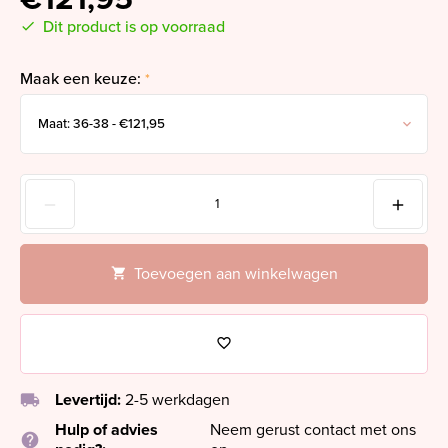
Dit product is op voorraad
Maak een keuze:
*
Toevoegen aan winkelwagen
local_shipping
Levertijd:
2-5 werkdagen
Hulp of advies
Neem gerust contact met ons
help