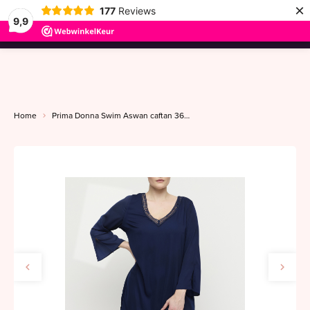
×
177
Reviews
9,9
menu
Home
Prima Donna Swim Aswan caftan 36-50 water blue