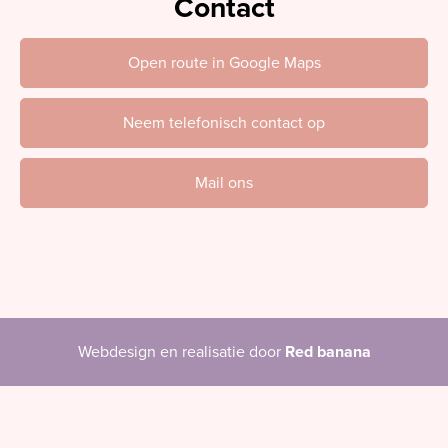
Contact
Open route in Google Maps
Neem telefonisch contact op
Mail ons
Webdesign en realisatie door
Red banana