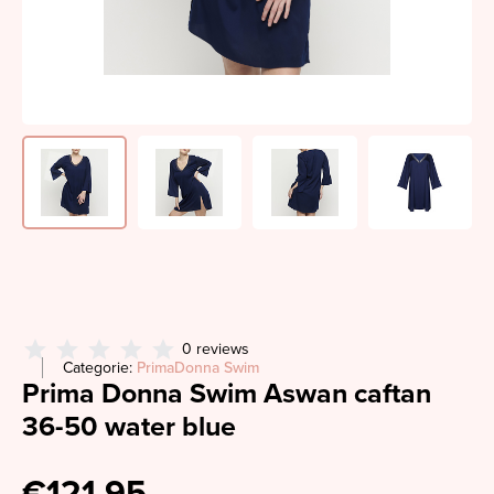
0 reviews
Categorie:
PrimaDonna Swim
Prima Donna Swim Aswan caftan
36-50 water blue
€121,95