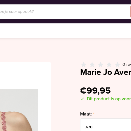
0 re
Marie Jo Aver
€99,95
Dit product is op voo
Maat:
*