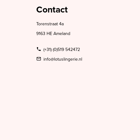
Contact
Torenstraat 4a
9163 HE Ameland
(+31) (0)519 542472
info@lotuslingerie.nl