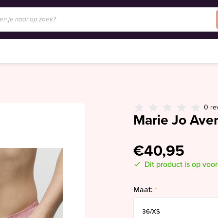
0 re
Marie Jo Aver
€40,95
Dit product is op voo
Maat:
*