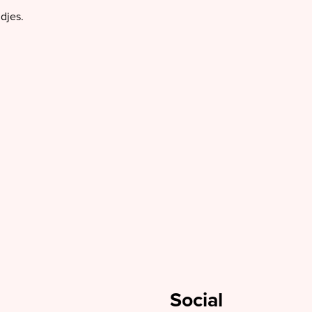
djes.
Social