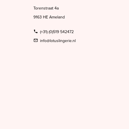
Torenstraat 4a
9163 HE Ameland
(+31) (0)519 542472
info@lotuslingerie.nl