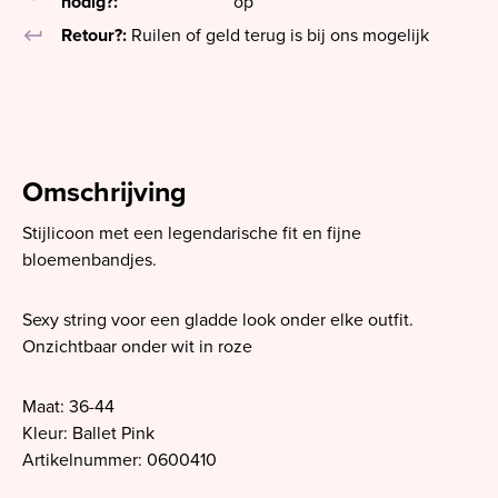
nodig?:
op
keyboard_return
Retour?:
Ruilen of geld terug is bij ons mogelijk
Omschrijving
Stijlicoon met een legendarische fit en fijne
bloemenbandjes.
Sexy string voor een gladde look onder elke outfit.
Onzichtbaar onder wit in roze
Maat: 36-44
Kleur: Ballet Pink
Artikelnummer: 0600410