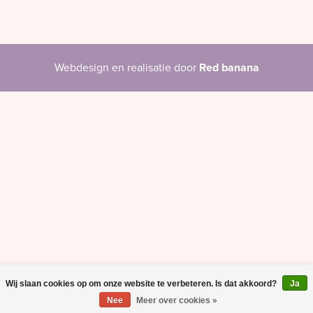
Webdesign en realisatie door
Red banana
Wij slaan cookies op om onze website te verbeteren. Is dat akkoord?
Ja
Nee
Meer over cookies »