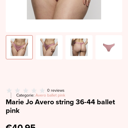
0 reviews
Categorie:
Avero ballet pink
Marie Jo Avero string 36-44 ballet
pink
€40,95