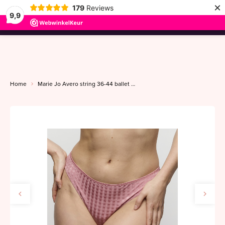
×
179
Reviews
9,9
menu
Home
Marie Jo Avero string 36-44 ballet pink