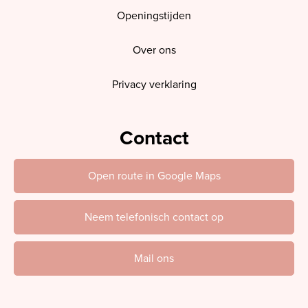
Openingstijden
Over ons
Privacy verklaring
Contact
Open route in Google Maps
Neem telefonisch contact op
Mail ons