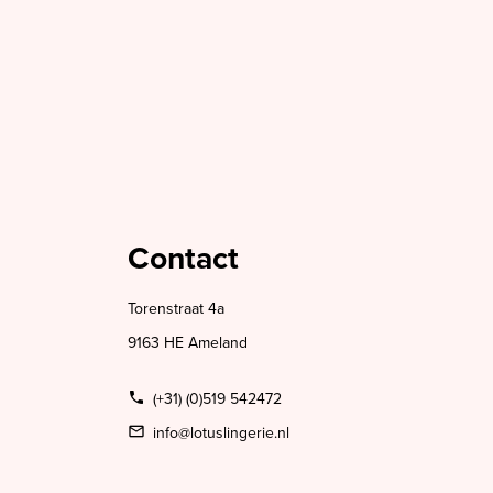
Contact
Torenstraat 4a
9163 HE Ameland
(+31) (0)519 542472
info@lotuslingerie.nl