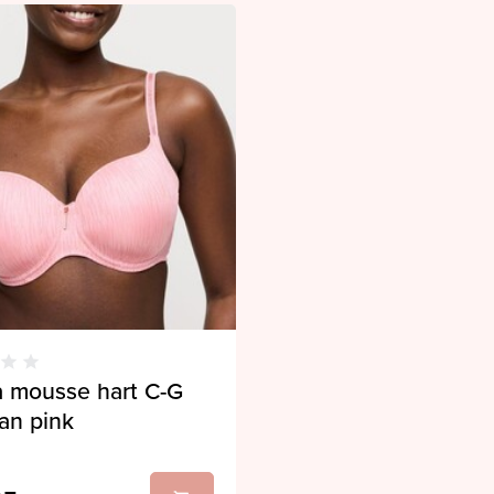
a mousse hart C-G
an pink