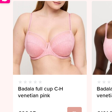
Badala full cup C-H
Badal
venetian pink
veneti