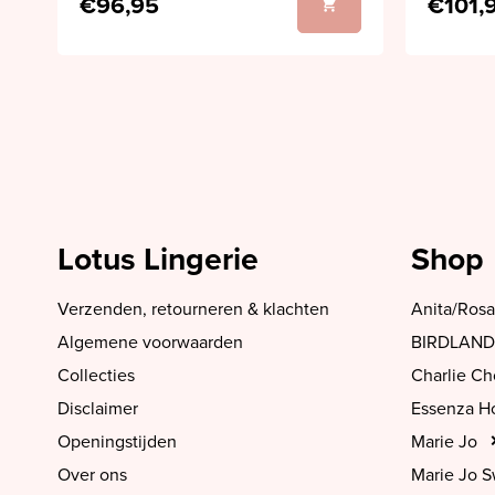
€96,95
€101,
Lotus Lingerie
Shop
Verzenden, retourneren & klachten
Anita/Rosa
Algemene voorwaarden
BIRDLAND
Collecties
Charlie C
Disclaimer
Essenza 
Openingstijden
Marie Jo
Over ons
Marie Jo 