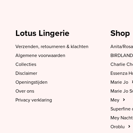
Lotus Lingerie
Shop
Verzenden, retourneren & klachten
Anita/Rosa
Algemene voorwaarden
BIRDLAND
Collecties
Charlie C
Disclaimer
Essenza 
Openingstijden
Marie Jo
Over ons
Marie Jo 
Privacy verklaring
Mey
Superfine 
Mey Nach
Oroblu