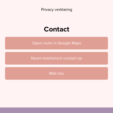
Privacy verklaring
Contact
Open route in Google Maps
Neem telefonisch contact op
Mail ons