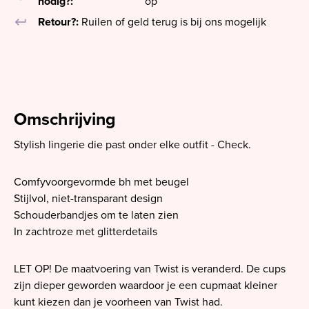
nodig?:
op
keyboard_return
Retour?:
Ruilen of geld terug is bij ons mogelijk
Omschrijving
Stylish lingerie die past onder elke outfit - Check.
Comfyvoorgevormde bh met beugel
Stijlvol, niet-transparant design
Schouderbandjes om te laten zien
In zachtroze met glitterdetails
LET OP! De maatvoering van Twist is veranderd. De cups
zijn dieper geworden waardoor je een cupmaat kleiner
kunt kiezen dan je voorheen van Twist had.