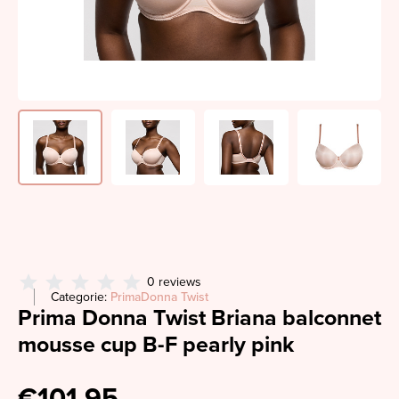
0 reviews
Categorie:
PrimaDonna Twist
Prima Donna Twist Briana balconnet
mousse cup B-F pearly pink
€101,95