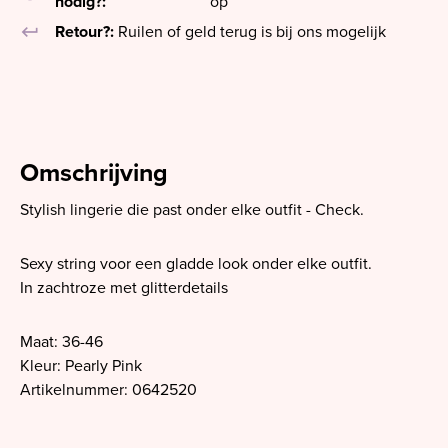
nodig?:
op
keyboard_return
Retour?:
Ruilen of geld terug is bij ons mogelijk
Omschrijving
Stylish lingerie die past onder elke outfit - Check.
Sexy string voor een gladde look onder elke outfit.
In zachtroze met glitterdetails
Maat: 36-46
Kleur: Pearly Pink
Artikelnummer: 0642520