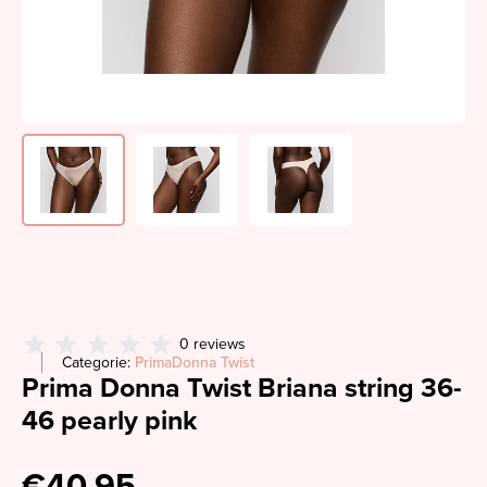
0 reviews
Categorie:
PrimaDonna Twist
Prima Donna Twist Briana string 36-
46 pearly pink
€40,95