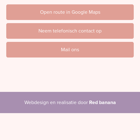
Open route in Google Maps
Neem telefonisch contact op
Mail ons
Webdesign en realisatie door
Red banana