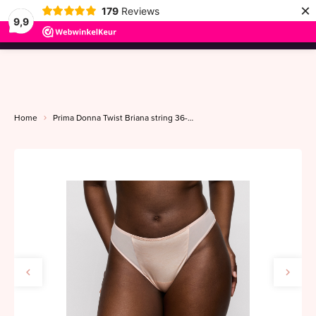
×
179
Reviews
9,9
menu
Home
Prima Donna Twist Briana string 36-46 pearly pink