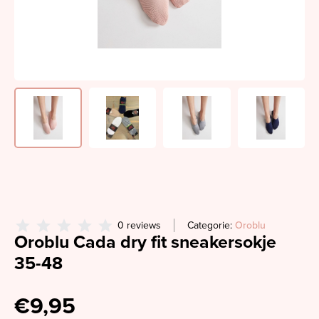
0 reviews
Categorie:
Oroblu
Oroblu Cada dry fit sneakersokje
35-48
€9,95