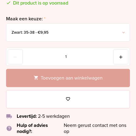
Dit product is op voorraad
Maak een keuze:
*
Toevoegen aan winkelwagen
local_shipping
Levertijd:
2-5 werkdagen
Hulp of advies
Neem gerust contact met ons
help
nodig?:
op