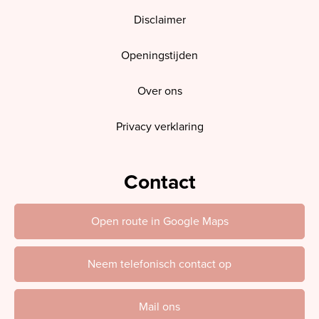
Disclaimer
Openingstijden
Over ons
Privacy verklaring
Contact
Open route in Google Maps
Neem telefonisch contact op
Mail ons