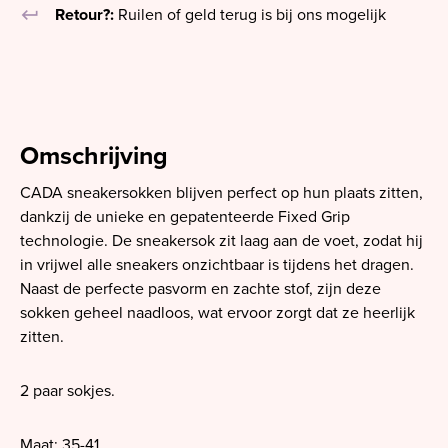
keyboard_return
Retour?:
Ruilen of geld terug is bij ons mogelijk
Omschrijving
CADA sneakersokken blijven perfect op hun plaats zitten,
dankzij de unieke en gepatenteerde Fixed Grip
technologie. De sneakersok zit laag aan de voet, zodat hij
in vrijwel alle sneakers onzichtbaar is tijdens het dragen.
Naast de perfecte pasvorm en zachte stof, zijn deze
sokken geheel naadloos, wat ervoor zorgt dat ze heerlijk
zitten.
2 paar sokjes.
Maat: 35-41