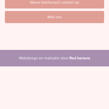
Neem telefonisch contact op
Mail ons
Webdesign en realisatie door
Red banana