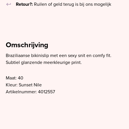
keyboard_return
Retour?:
Ruilen of geld terug is bij ons mogelijk
Omschrijving
Braziliaanse bikinislip met een sexy snit en comfy fit.
Subtiel glanzende meerkleurige print.
Maat: 40
Kleur: Sunset Nile
Artikelnummer: 4012557