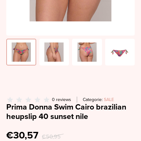
0 reviews
Categorie:
SALE
Prima Donna Swim Cairo brazilian
heupslip 40 sunset nile
€30,57
€50,95