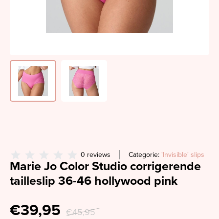
0 reviews
Categorie:
'Invisible' slips
Marie Jo Color Studio corrigerende
tailleslip 36-46 hollywood pink
€39,95
€45,95