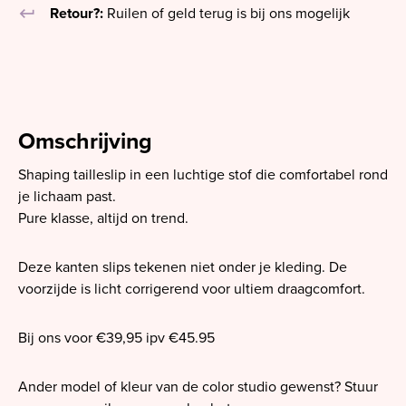
keyboard_return
Retour?:
Ruilen of geld terug is bij ons mogelijk
Omschrijving
Shaping tailleslip in een luchtige stof die comfortabel rond
je lichaam past.
Pure klasse, altijd on trend.
Deze kanten slips tekenen niet onder je kleding. De
voorzijde is licht corrigerend voor ultiem draagcomfort.
Bij ons voor €39,95 ipv €45.95
Ander model of kleur van de color studio gewenst? Stuur