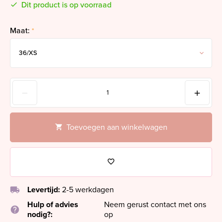
Dit product is op voorraad
Maat:
*
Toevoegen aan winkelwagen
local_shipping
Levertijd:
2-5 werkdagen
Hulp of advies
Neem gerust contact met ons
help
nodig?:
op