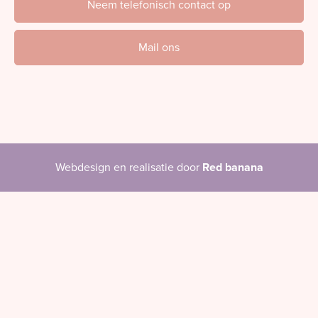
Neem telefonisch contact op
Mail ons
Webdesign en realisatie door
Red banana