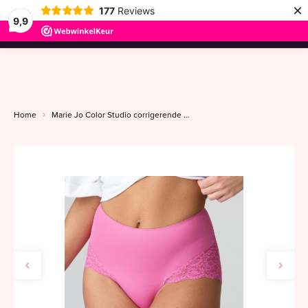
×
177
Reviews
9,9
menu
Home
Marie Jo Color Studio corrigerende tailleslip 36-46 hollywood pink