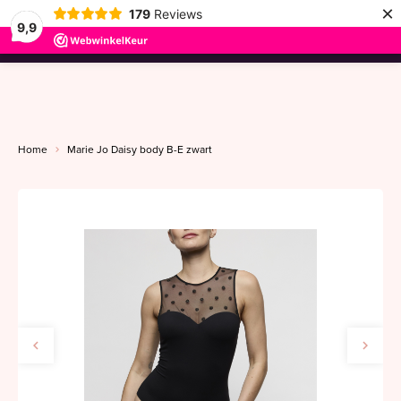
×
179
Reviews
9,9
menu
Home
Marie Jo Daisy body B-E zwart