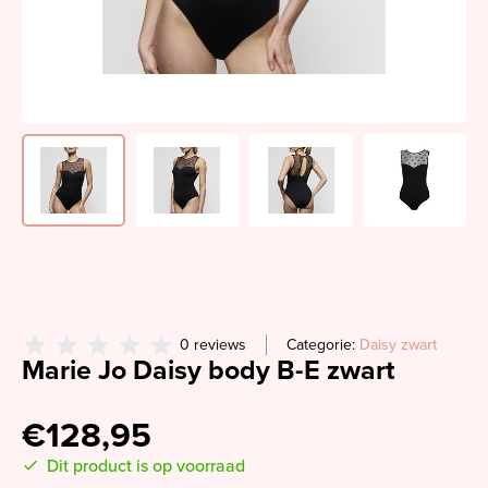
0 reviews
Categorie:
Daisy zwart
Marie Jo Daisy body B-E zwart
€128,95
Dit product is op voorraad