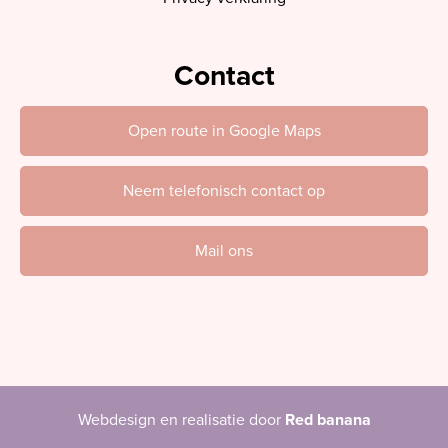
Contact
Open route in Google Maps
Neem telefonisch contact op
Mail ons
Webdesign en realisatie door
Red banana