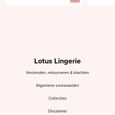
Lotus Lingerie
Verzenden, retourneren & klachten
Algemene voorwaarden
Collecties
Disclaimer