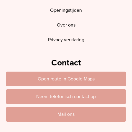
Openingstijden
Over ons
Privacy verklaring
Contact
Open route in Google Maps
Neem telefonisch contact op
Mail ons