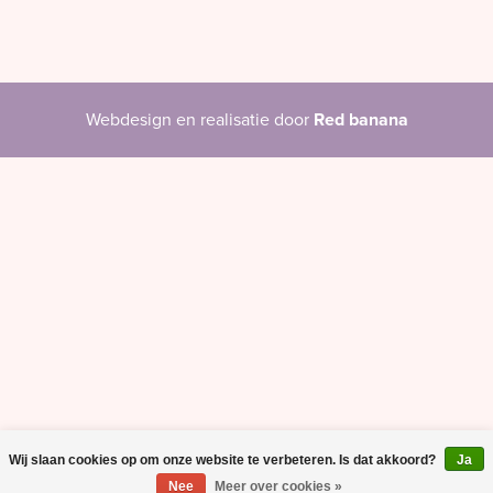
Webdesign en realisatie door
Red banana
Wij slaan cookies op om onze website te verbeteren. Is dat akkoord?
Ja
Nee
Meer over cookies »