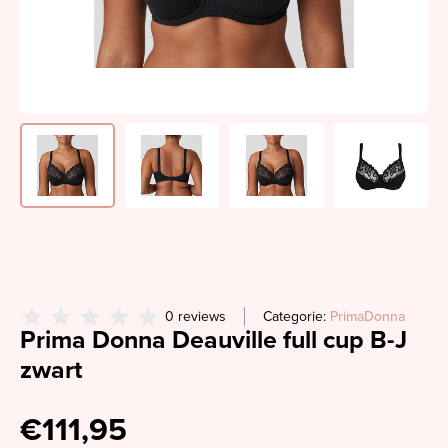
0 reviews
Categorie:
PrimaDonna
Prima Donna Deauville full cup B-J
zwart
€111,95