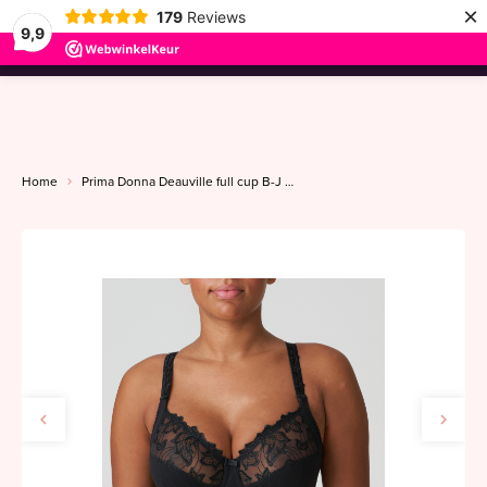
×
179
Reviews
9,9
menu
Home
Prima Donna Deauville full cup B-J zwart