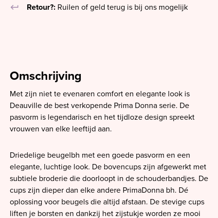
keyboard_return
Retour?:
Ruilen of geld terug is bij ons mogelijk
Omschrijving
Met zijn niet te evenaren comfort en elegante look is
Deauville de best verkopende Prima Donna serie. De
pasvorm is legendarisch en het tijdloze design spreekt
vrouwen van elke leeftijd aan.
Driedelige beugelbh met een goede pasvorm en een
elegante, luchtige look. De bovencups zijn afgewerkt met
subtiele broderie die doorloopt in de schouderbandjes. De
cups zijn dieper dan elke andere PrimaDonna bh. Dé
oplossing voor beugels die altijd afstaan. De stevige cups
liften je borsten en dankzij het zijstukje worden ze mooi