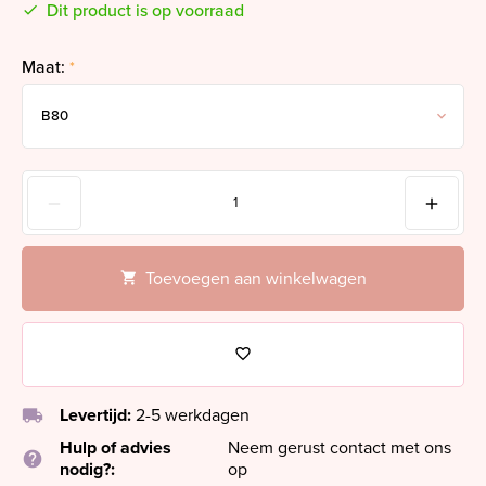
Dit product is op voorraad
Maat:
*
Toevoegen aan winkelwagen
local_shipping
Levertijd:
2-5 werkdagen
Hulp of advies
Neem gerust contact met ons
help
nodig?:
op