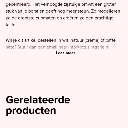
gecentreerd. Het verhoogde zijstukje omvat een groter
stuk van je borst en geeft nog meer steun. Zo modelleren
ze de grootste cupmaten en creëren ze een prachtige
taille.
Wil je dit artikel bestellen in wit, natuur (crème) of caffé
latte? Stuur dan een email naar
info@lotuslingerie.nl
Cup: B-J
Kleur: Zwart
Artikelnummer: 0161810/11
Gerelateerde
producten