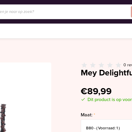
0 re
Mey Delightfu
€89,99
Dit product is op voo
Maat:
*