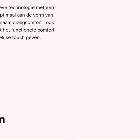
tieve technologie met een
 optimaal aan de vorm van
enaam draagcomfort - ook
t het functionele comfort
elijke touch geven.
n