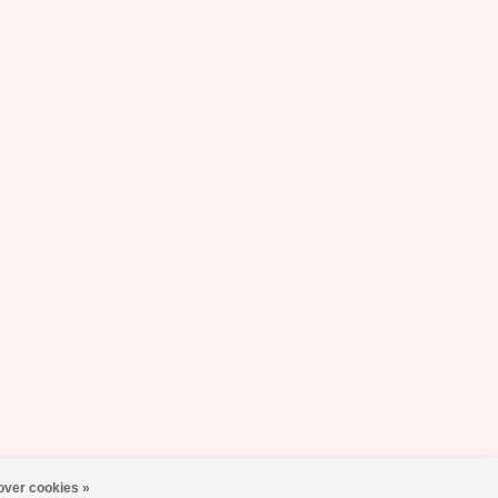
over cookies »