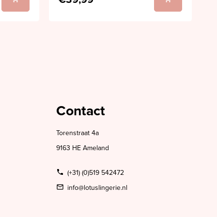
Contact
Torenstraat 4a
9163 HE Ameland
(+31) (0)519 542472
info@lotuslingerie.nl